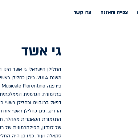
צפייה והאזנה
צרו קשר
גי אשד
החלילן הישראלי גי אשד הינו
משנת 2014. כיהן כחלי
דניאל ברנבוים וכחלילן ראשי 
הרדינג. ניגן כחלילן ראשי אורח
התזמורת הקאמרית מאהלר, תזמ
של לונדון, הפילהרמונית של 
סקאלה ועוד. כמו כן היה החל