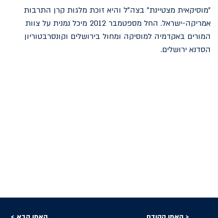
"מוסיקאית מצטיינת" בצה"ל והיא זוכת מלגות קרן התרבות
אמריקה-ישראל. החל מספטמבר 2012 מיכל נמנית על צוות
המורים באקדמיה למוסיקה ומחול בירושלים וקונסרבטוריון
הסדנא ירושלים.
האמן הקודם >
< האמן הבא