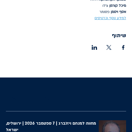
מיכל קורמן
 צ׳לו
אסף ויסמן
 פסנתר
למידע נוסף וכרטיסים
שיתוף
הקונצרטים הבאים
מחווה למנחם ויזנברג | 7 ספטמבר 2026 | ירושלים,
ישראל