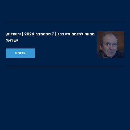
הקונצרטים הבאים
מחווה למנחם ויזנברג | 7 ספטמבר 2026 | ירושלים,
ישראל
פרטים