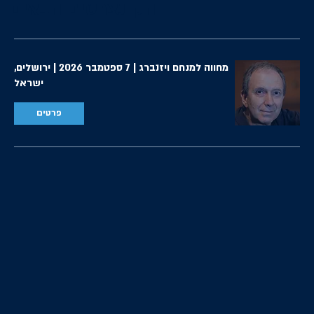
הקונצרטים הבאים
מחווה למנחם ויזנברג | 7 ספטמבר 2026 | ירושלים,
ישראל
פרטים