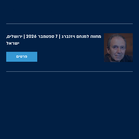
הקונצרטים הבאים
מחווה למנחם ויזנברג | 7 ספטמבר 2026 | ירושלים,
ישראל
פרטים