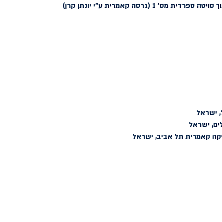
ת מס׳ 1 (גרסה קאמרית ע״י יונתן קרן)