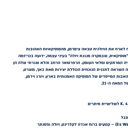
לארח את הויולנית טבאה צימרמן, מהמוסיקאיות האהובות 
 ״מוסיקאית, שבמקרה מנגנת ויולה״ בעיני עצמה, ידועה בכריזמה 
ה המרתקים ומלאי העומק. הרפרטואר הרחב והלא שגרתי שלה הן 
וה השראה לתכנית הנוכחית הכוללת יצירות מאת באך, מוצרט, 
האבות המייסדים של המוסיקה האמנותית בארץ, ויורג וידמן, 
 המאה ה-21.
נבל 