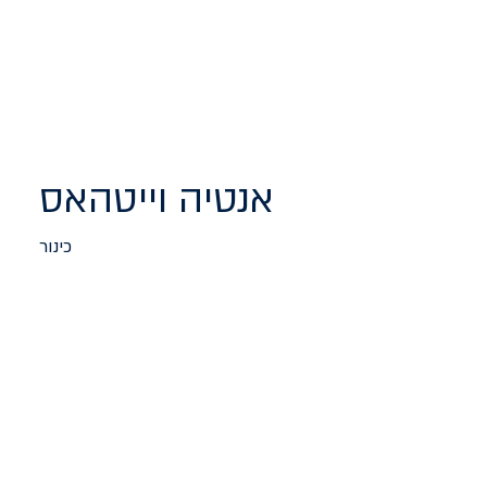
אנטיה וייטהאס
כינור