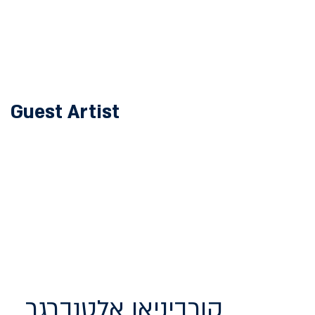
Guest Artist
קורביניאן אלטנברגר