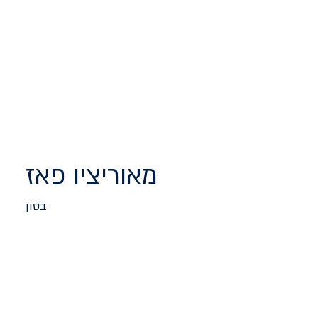
מאוריציו פאז
בסון