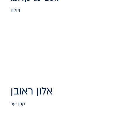
ויולה
אלון ראובן
קרן יער